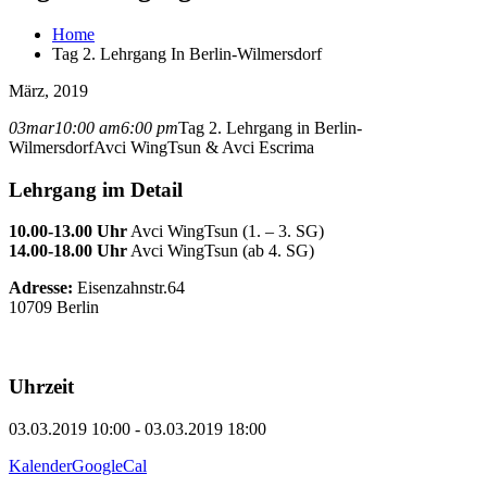
Home
Tag 2. Lehrgang In Berlin-Wilmersdorf
März, 2019
03
mar
10:00 am
6:00 pm
Tag 2. Lehrgang in Berlin-
Wilmersdorf
Avci WingTsun & Avci Escrima
Lehrgang im Detail
10.00-13.00 Uhr
Avci WingTsun (1. – 3. SG)
14.00-18.00 Uhr
Avci WingTsun (ab 4. SG)
Adresse:
Eisenzahnstr.64
10709 Berlin
Uhrzeit
03.03.2019 10:00 - 03.03.2019 18:00
Kalender
GoogleCal