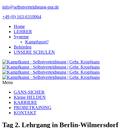
info@selbstverteidigung-pur.de
+49 (0) 163-6310064
Home
LEHRER
Systeme
Kampfsport?
Behörden
UNSERE SCHULEN
Menu
GANS-SICHER
Kleine HELDEN
KARRIERE
PROBETRAINING
KONTAKT
Tag 2. Lehrgang in Berlin-Wilmersdorf