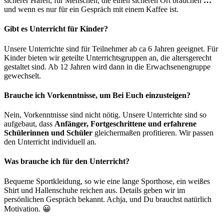
sicherer Hafen, für Menschen, die einen sicheren Ort brauchen
…
und wenn es nur für ein Gespräch mit einem Kaffee ist.
Gibt es Unterricht für Kinder?
Unsere Unterrichte sind für Teilnehmer ab ca 6 Jahren geeignet. Für
Kinder bieten wir geteilte Unterrichtsgruppen an, die altersgerecht
gestaltet sind. Ab 12 Jahren wird dann in die Erwachsenengruppe
gewechselt.
Brauche ich Vorkenntnisse, um Bei Euch einzusteigen?
Nein, Vorkenntnisse sind nicht nötig. Unsere Unterrichte sind so
aufgebaut, dass
Anfänger, Fortgeschrittene und erfahrene
Schülerinnen und Schüler
gleichermaßen profitieren. Wir passen
den Unterricht individuell an.
Was brauche ich für den Unterricht?
Bequeme Sportkleidung, so wie eine lange Sporthose, ein weißes
Shirt und Hallenschuhe reichen aus. Details geben wir im
persönlichen Gespräch bekannt. Achja, und Du brauchst natürlich
Motivation. 😀