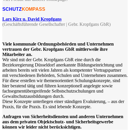
SCHUTZ
KOMPASS
Lars Kirz u. David Kropfgans
(Geschäftsführende Gesellschafter | Gebr. Kropfgans GbR)
Viele kommunale Ordnungsbehörden und Unternehmen
vertrauen der Gebr. Kropfgans GbR mittlerweile ihre
Mitarbeiter an.
Wir sind mit der Gebr. Kropfgans GbR eine durch die
Bezirksregierung Düsseldorf anerkannte Bildungseinrichtung und
arbeiten bereits seit vielen Jahren als kompetenter Vertragspartner
mit verschiedenen Behörden, Schulen und Unternehmen zusammen.
Für diese erstellen wir themenorientiert Schulungskonzepte, sind
hier beratend tätig und führen konzeptionell angelegte sowie
fachsegmentübergreifende Selbstschutzschulungen und
Gewaltschutzausbildungen durch.
Diese Konzepte unterliegen einer ständigen Evaluierung, – aus der
Praxis, für die Praxis. Es sind lebende Konzepte.
Anfragen von Sicherheitsdiensten und anderen Unternehmen
aus dem privaten Objektschutz- und Sicherheitsgewerbe
können wir leider nicht berücksichtigen.