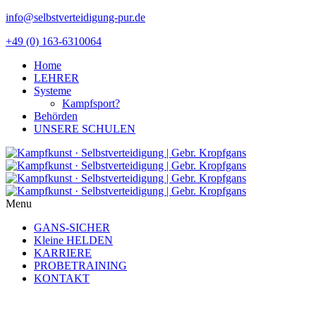
info@selbstverteidigung-pur.de
+49 (0) 163-6310064
Home
LEHRER
Systeme
Kampfsport?
Behörden
UNSERE SCHULEN
Menu
GANS-SICHER
Kleine HELDEN
KARRIERE
PROBETRAINING
KONTAKT