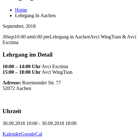
Home
Lehrgang In Aachen
September, 2018
30
sep
10:00 am
6:00 pm
Lehrgang in Aachen
Avci WingTsun & Avci
Escrima
Lehrgang im Detail
10:00 – 14:00 Uhr
Avci Escrima
15:00 – 18:00 Uhr
Avci WingTsun
Adresse:
Roermonder Str. 77
52072 Aachen
Uhrzeit
30.09.2018 10:00 - 30.09.2018 18:00
Kalender
GoogleCal