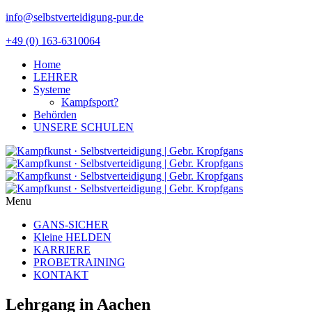
info@selbstverteidigung-pur.de
+49 (0) 163-6310064
Home
LEHRER
Systeme
Kampfsport?
Behörden
UNSERE SCHULEN
Menu
GANS-SICHER
Kleine HELDEN
KARRIERE
PROBETRAINING
KONTAKT
Lehrgang in Aachen