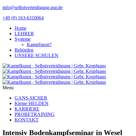
info@selbstverteidigung-pur.de
+49 (0) 163-6310064
Home
LEHRER
Systeme
Kampfsport?
Behörden
UNSERE SCHULEN
Menu
GANS-SICHER
Kleine HELDEN
KARRIERE
PROBETRAINING
KONTAKT
Intensiv Bodenkampfseminar in Wesel