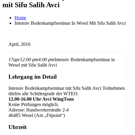
mit Sifu Salih Avci
Home
Intensiv Bodenkampfseminar In Wesel Mit Sifu Salih Avci
April, 2016
17
apr
12:00 pm
4:00 pm
Intensiv Bodenkampfseminar in
Wesel mit Sifu Salih Avci
Lehrgang im Detail
Intensiv Bodenkampfseminar mit Sifu Salih Avci Teilnehmen
dürfen alle Schülergrade der WTEO.
12.00-16.00 Uhr Avci WingTsun
Keine Prüfungen möglich.
Adresse: Handwerkerstraße 2-4
46485 Wesel (Am „Fitpoint“)
Uhrzeit