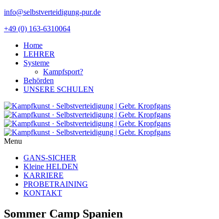
info@selbstverteidigung-pur.de
+49 (0) 163-6310064
Home
LEHRER
Systeme
Kampfsport?
Behörden
UNSERE SCHULEN
Menu
GANS-SICHER
Kleine HELDEN
KARRIERE
PROBETRAINING
KONTAKT
Sommer Camp Spanien