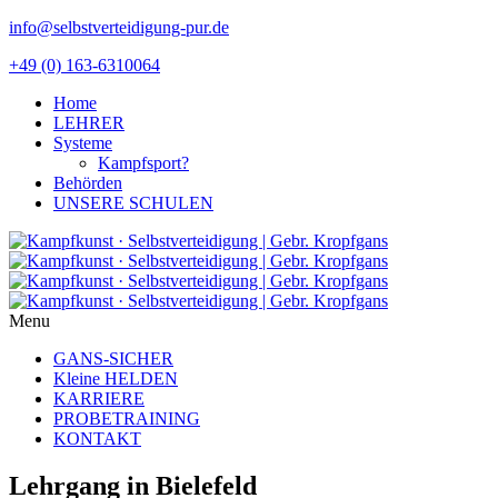
info@selbstverteidigung-pur.de
+49 (0) 163-6310064
Home
LEHRER
Systeme
Kampfsport?
Behörden
UNSERE SCHULEN
Menu
GANS-SICHER
Kleine HELDEN
KARRIERE
PROBETRAINING
KONTAKT
Lehrgang in Bielefeld