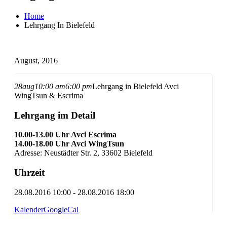
Home
Lehrgang In Bielefeld
August, 2016
28
aug
10:00 am
6:00 pm
Lehrgang in Bielefeld
Avci
WingTsun & Escrima
Lehrgang im Detail
10.00-13.00 Uhr Avci Escrima
14.00-18.00 Uhr Avci WingTsun
Adresse: Neustädter Str. 2, 33602 Bielefeld
Uhrzeit
28.08.2016 10:00 - 28.08.2016 18:00
Kalender
GoogleCal