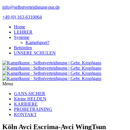
info@selbstverteidigung-pur.de
+49 (0) 163-6310064
Home
LEHRER
Systeme
Kampfsport?
Behörden
UNSERE SCHULEN
Menu
GANS-SICHER
Kleine HELDEN
KARRIERE
PROBETRAINING
KONTAKT
Köln Avci Escrima-Avci WingTsun