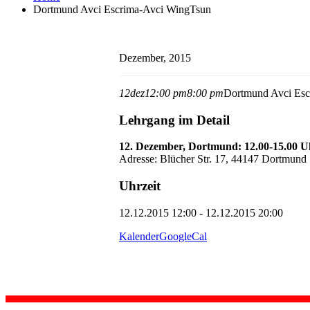
Dortmund Avci Escrima-Avci WingTsun
Dezember, 2015
12
dez
12:00 pm
8:00 pm
Dortmund Avci Esc
Lehrgang im Detail
12. Dezember, Dortmund: 12.00-15.00 U
Adresse: Blücher Str. 17, 44147 Dortmund
Uhrzeit
12.12.2015 12:00 - 12.12.2015 20:00
Kalender
GoogleCal