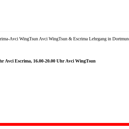
rima-Avci WingTsun
Avci WingTsun & Escrima Lehrgang in Dortmun
hr Avci Escrima, 16.00-20.00 Uhr Avci WingTsun