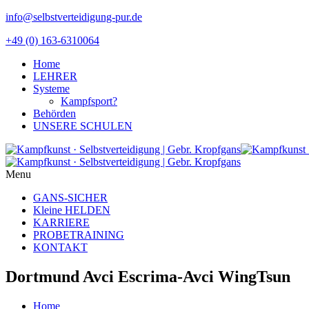
info@selbstverteidigung-pur.de
+49 (0) 163-6310064
Home
LEHRER
Systeme
Kampfsport?
Behörden
UNSERE SCHULEN
Menu
GANS-SICHER
Kleine HELDEN
KARRIERE
PROBETRAINING
KONTAKT
Dortmund Avci Escrima-Avci WingTsun
Home