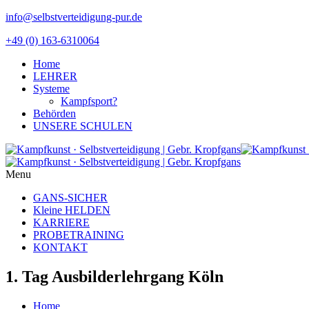
info@selbstverteidigung-pur.de
+49 (0) 163-6310064
Home
LEHRER
Systeme
Kampfsport?
Behörden
UNSERE SCHULEN
Menu
GANS-SICHER
Kleine HELDEN
KARRIERE
PROBETRAINING
KONTAKT
1. Tag Ausbilderlehrgang Köln
Home