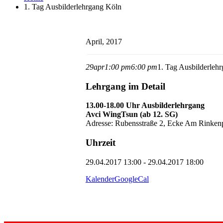
1. Tag Ausbilderlehrgang Köln
April, 2017
29
apr
1:00 pm
6:00 pm
1. Tag Ausbilderleh
Lehrgang im Detail
13.00-18.00 Uhr Ausbilder
lehrgang
Avci WingTsun (ab 12. SG)
Adresse: Rubensstraße 2, Ecke Am Rinken
Uhrzeit
29.04.2017 13:00 - 29.04.2017 18:00
Kalender
GoogleCal