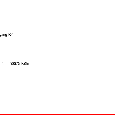
rgang Köln
pfuhl, 50676 Köln