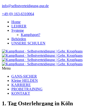
info@selbstverteidigung-pur.de
+49 (0) 163-6310064
Home
LEHRER
Systeme
Kampfsport?
Behörden
UNSERE SCHULEN
Menu
GANS-SICHER
Kleine HELDEN
KARRIERE
PROBETRAINING
KONTAKT
1. Tag Osterlehrgang in Köln