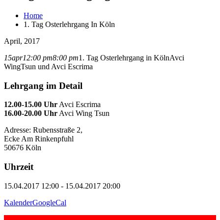
Home
1. Tag Osterlehrgang In Köln
April, 2017
15
apr
12:00 pm
8:00 pm
1. Tag Osterlehrgang in Köln
Avci
WingTsun und Avci Escrima
Lehrgang im Detail
12.00-15.00 Uhr
Avci Escrima
16.00-20.00 Uhr
Avci Wing Tsun
Adresse: Rubensstraße 2,
Ecke Am Rinkenpfuhl
50676 Köln
Uhrzeit
15.04.2017 12:00 - 15.04.2017 20:00
Kalender
GoogleCal